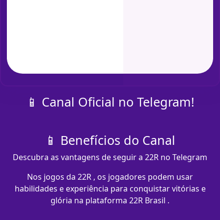
📱 Canal Oficial no Telegram!
📱 Benefícios do Canal
Descubra as vantagens de seguir a 22R no Telegram
Nos jogos da 22R , os jogadores podem usar
habilidades e experiência para conquistar vitórias e
glória na plataforma 22R Brasil .