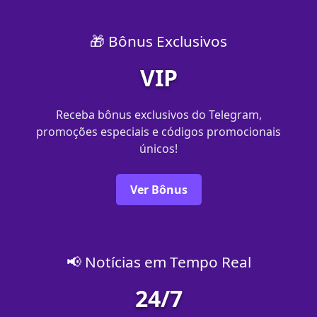
🎁 Bônus Exclusivos
VIP
Receba bônus exclusivos do Telegram,
promoções especiais e códigos promocionais
únicos!
Ver Bônus
📢 Notícias em Tempo Real
24/7