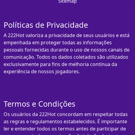
Sitemap
Políticas de Privacidade
A 222Hot valoriza a privacidade de seus usuários e está
empenhada em proteger todas as informações
pessoais fornecidas durante o uso de nossos canais de
comunicação. Todos os dados coletados são utilizados
exclusivamente para fins de melhoria contínua da
experiência de nossos jogadores.
Termos e Condições
Os usuários da 222Hot concordam em respeitar todas
as regras e regulamentos estabelecidos. É importante
ler e entender todos os termos antes de participar de