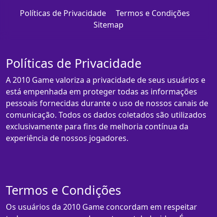
Políticas de Privacidade
Termos e Condições
Sitemap
Políticas de Privacidade
A 2010 Game valoriza a privacidade de seus usuários e
está empenhada em proteger todas as informações
pessoais fornecidas durante o uso de nossos canais de
comunicação. Todos os dados coletados são utilizados
exclusivamente para fins de melhoria contínua da
experiência de nossos jogadores.
Termos e Condições
Os usuários da 2010 Game concordam em respeitar