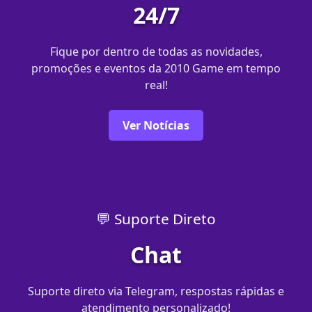
24/7
Fique por dentro de todas as novidades,
promoções e eventos da 2010 Game em tempo
real!
Ver Notícias
💬 Suporte Direto
Chat
Suporte direto via Telegram, respostas rápidas e
atendimento personalizado!