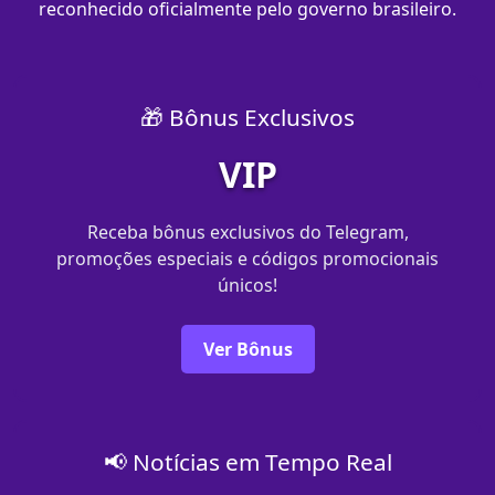
reconhecido oficialmente pelo governo brasileiro.
🎁 Bônus Exclusivos
VIP
Receba bônus exclusivos do Telegram,
promoções especiais e códigos promocionais
únicos!
Ver Bônus
📢 Notícias em Tempo Real