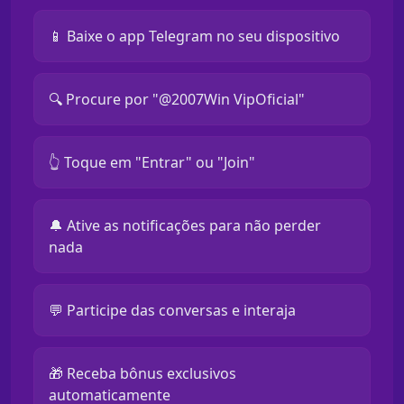
📱 Baixe o app Telegram no seu dispositivo
🔍 Procure por "@2007Win VipOficial"
👆 Toque em "Entrar" ou "Join"
🔔 Ative as notificações para não perder
nada
💬 Participe das conversas e interaja
🎁 Receba bônus exclusivos
automaticamente