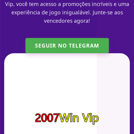
Vip, você tem acesso a promoções incríveis e uma
experiência de jogo inigualável. Junte-se aos
vencedores agora!
SEGUIR NO TELEGRAM