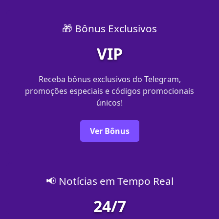
🎁 Bônus Exclusivos
VIP
Receba bônus exclusivos do Telegram,
promoções especiais e códigos promocionais
únicos!
Ver Bônus
📢 Notícias em Tempo Real
24/7