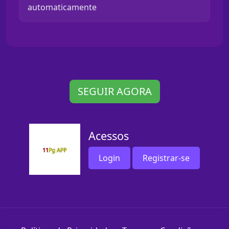
automaticamente
SEGUIR AGORA
Acessos
Login
Registrar-se