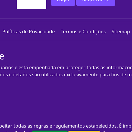
Políticas de Privacidade
Termos e Condições
Sitemap
de
suários e está empenhada em proteger todas as informaçõe
os coletados são utilizados exclusivamente para fins de m
itar todas as regras e regulamentos estabelecidos. É impo