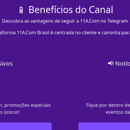
📱 Benefícios do Canal
Descubra as vantagens de seguir a 11A.Com no Telegram
aforma 11A.Com Brasil é centrada no cliente e caminha par
sivos
📢 Notí
m, promoções especiais
Fique por dentro d
s únicos!
eventos da