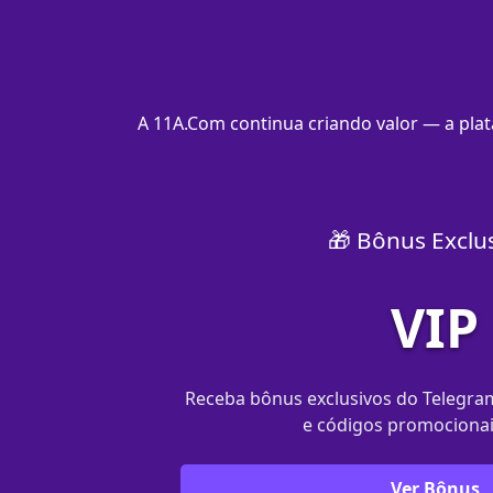
A 11A.Com continua criando valor — a plat
🎁 Bônus Exclu
VIP
Receba bônus exclusivos do Telegra
e códigos promocionai
Ver Bônus