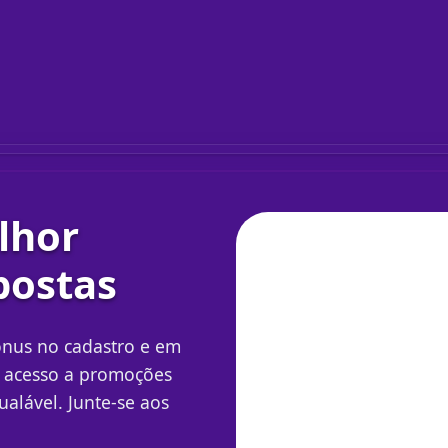
lhor
postas
ônus no cadastro e em
m acesso a promoções
ualável. Junte-se aos