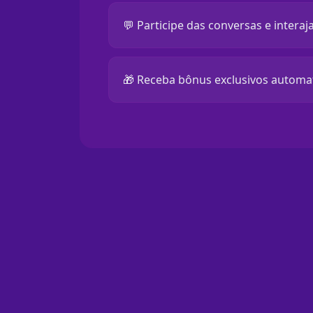
💬 Participe das conversas e interaj
🎁 Receba bônus exclusivos autom