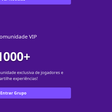
Comunidade VIP
1000+
unidade exclusiva de jogadores e
rtilhe experiências!
Entrar Grupo