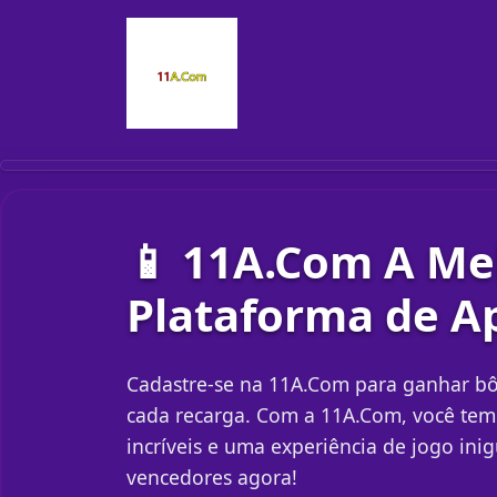
📱 11A.Com A Me
Plataforma de A
Cadastre-se na 11A.Com para ganhar b
cada recarga. Com a 11A.Com, você te
incríveis e uma experiência de jogo inig
vencedores agora!