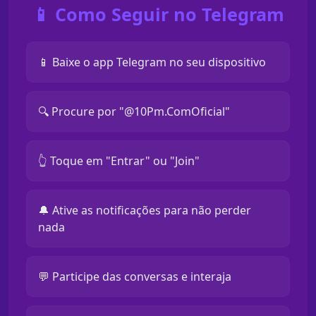
📱 Como Seguir no Telegram
📱 Baixe o app Telegram no seu dispositivo
🔍 Procure por "@10Pm.ComOficial"
👆 Toque em "Entrar" ou "Join"
🔔 Ative as notificações para não perder
nada
💬 Participe das conversas e interaja