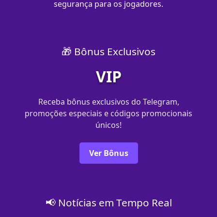
segurança para os jogadores.
🎁 Bônus Exclusivos
VIP
Receba bônus exclusivos do Telegram,
promoções especiais e códigos promocionais
únicos!
Ver Bônus
📢 Notícias em Tempo Real