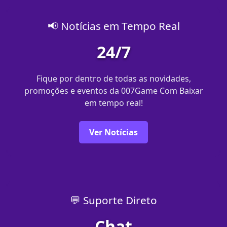
📢 Notícias em Tempo Real
24/7
Fique por dentro de todas as novidades,
promoções e eventos da 007Game Com Baixar
em tempo real!
Ver Notícias
💬 Suporte Direto
Chat