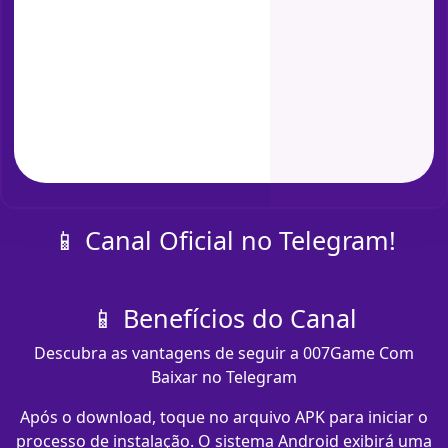
📱 Canal Oficial no Telegram!
📱 Benefícios do Canal
Descubra as vantagens de seguir a 007Game Com
Baixar no Telegram
Após o download, toque no arquivo APK para iniciar o
processo de instalação. O sistema Android exibirá uma