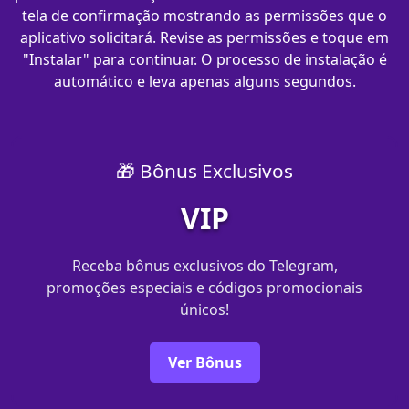
tela de confirmação mostrando as permissões que o
aplicativo solicitará. Revise as permissões e toque em
"Instalar" para continuar. O processo de instalação é
automático e leva apenas alguns segundos.
🎁 Bônus Exclusivos
VIP
Receba bônus exclusivos do Telegram,
promoções especiais e códigos promocionais
únicos!
Ver Bônus