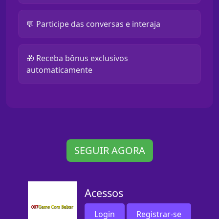
💬 Participe das conversas e interaja
🎁 Receba bônus exclusivos
automaticamente
SEGUIR AGORA
Acessos
Login
Registrar-se