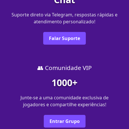
Suporte direto via Telegram, respostas rápidas e
atendimento personalizado!
Falar Suporte
👥 Comunidade VIP
1000+
Junte-se a uma comunidade exclusiva de
jogadores e compartilhe experiências!
Entrar Grupo